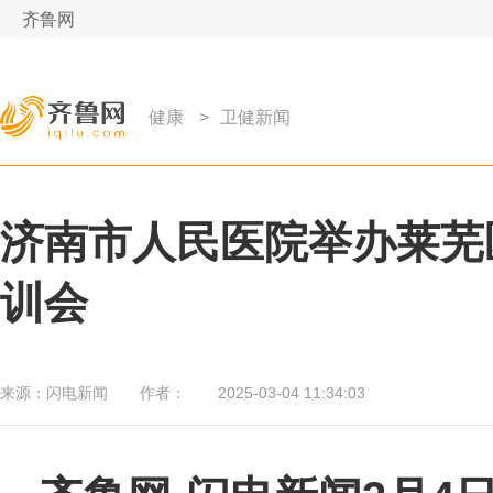
齐鲁网
健康
>
卫健新闻
济南市人民医院举办莱芜
训会
来源：
闪电新闻
作者：
2025-03-04 11:34:03