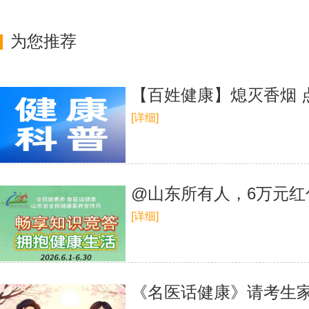
为您推荐
【百姓健康】熄灭香烟 
[详细]
@山东所有人，6万元红
[详细]
《名医话健康》请考生家