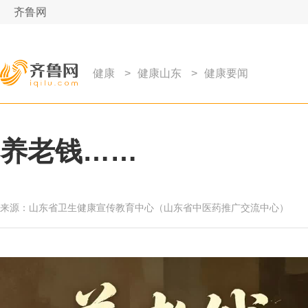
齐鲁网
健康
>
健康山东
>
健康要闻
养老钱……
来源：
​山东省卫生健康宣传教育中心（山东省中医药推广交流中心）