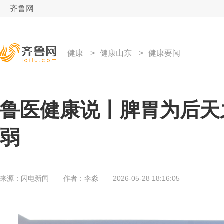
齐鲁网
健康
>
健康山东
>
健康要闻
鲁医健康说丨脾胃为后天
弱
来源：
闪电新闻
作者：
李淼
2026-05-28 18:16:05