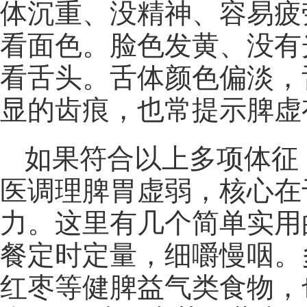
体沉重、没精神、容易疲
看面色。脸色发黄、没有
看舌头。舌体颜色偏淡，
显的齿痕，也常提示脾虚
如果符合以上多项体征
医调理脾胃虚弱，核心在
力。这里有几个简单实用
餐定时定量，细嚼慢咽。
红枣等健脾益气类食物，