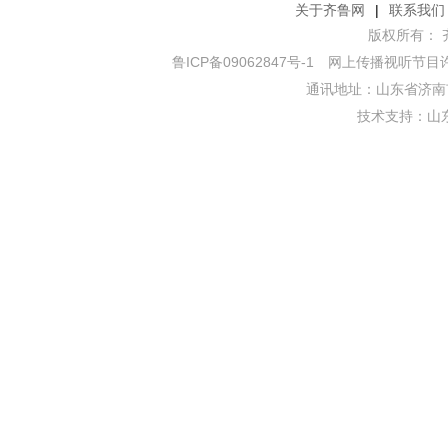
关于齐鲁网
|
联系我们
版权所有： 齐鲁网
鲁ICP备09062847号-1
网上传播视听节目许可证
通讯地址：山东省济南市
技术支持：
山