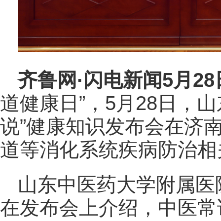
齐鲁网
·闪电新闻5月2
道健康日”，5月28日，
说”健康知识发布会在济
道等消化系统疾病防治相
山东中医药大学附属医
在发布会上介绍，中医常