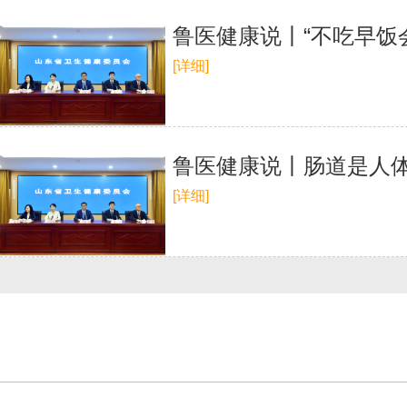
鲁医健康说丨“不吃早饭
[详细]
鲁医健康说丨肠道是人体
[详细]